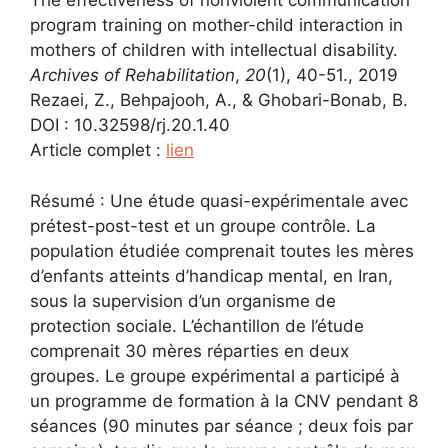
The effectiveness of nonviolent communication
program training on mother-child interaction in
mothers of children with intellectual disability.
Archives of Rehabilitation
,
20
(1), 40-51., 2019
Rezaei, Z., Behpajooh, A., & Ghobari-Bonab, B.
DOI : 10.32598/rj.20.1.40
Article complet :
lien
Résumé : Une étude quasi-expérimentale avec
prétest-post-test et un groupe contrôle. La
population étudiée comprenait toutes les mères
d’enfants atteints d’handicap mental, en Iran,
sous la supervision d’un organisme de
protection sociale. L’échantillon de l’étude
comprenait 30 mères réparties en deux
groupes. Le groupe expérimental a participé à
un programme de formation à la CNV pendant 8
séances (90 minutes par séance ; deux fois par