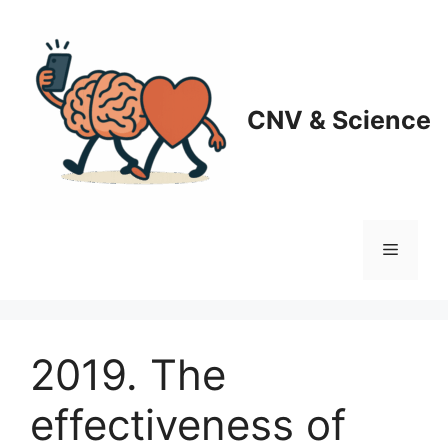
Aller
au
contenu
CNV & Science
Menu
2019. The
effectiveness of