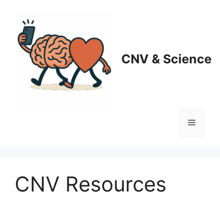
Skip
to
content
CNV & Science
Menu
CNV Resources